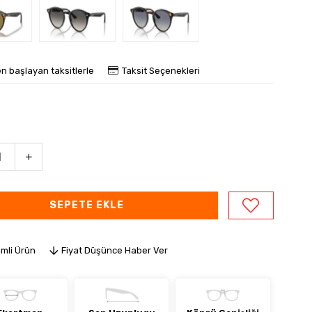
en başlayan taksitlerle
Taksit Seçenekleri
imli Ürün
Fiyat Düşünce Haber Ver