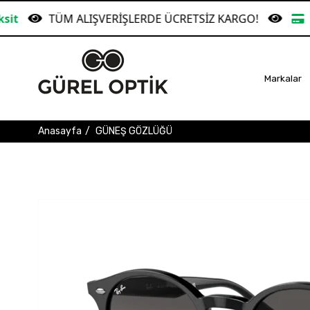
LIŞVERİŞLERDE ÜCRETSİZ KARGO!
Garanti Bankası
Markalar
Anasayfa
GÜNEŞ GÖZLÜĞÜ