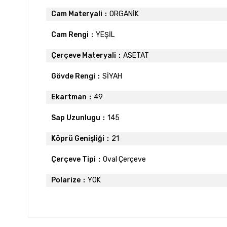
Cam Materyali
ORGANİK
Cam Rengi
YEŞİL
Çerçeve Materyali
ASETAT
Gövde Rengi
SİYAH
Ekartman
49
Sap Uzunlugu
145
Köprü Genişliği
21
Çerçeve Tipi
Oval Çerçeve
Polarize
YOK