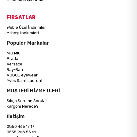
FIRSATLAR
Web'e Özel İndirimler
Yılbaşı İndirimleri
Popüler Markalar
Miu Miu
Prada
Versace
Ray-Ban
VOGUE eyewear
Yves Saint Laurent
MÜŞTERİ HİZMETLERİ
Sıkça Sorulan Sorular
Kargom Nerede?
İletişim
0850 466 17 17
0555 968 55 61