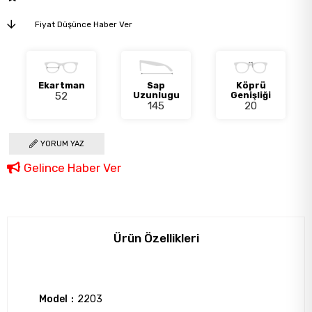
Fiyat Düşünce Haber Ver
Ekartman
Sap
Köprü
52
Uzunlugu
Genişliği
145
20
YORUM YAZ
Gelince Haber Ver
Ürün Özellikleri
Model
2203