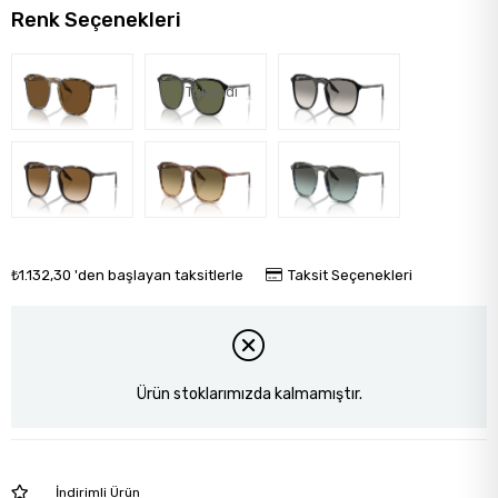
Renk Seçenekleri
Tükendi
₺1.132,30
'den başlayan taksitlerle
Taksit Seçenekleri
Ürün stoklarımızda kalmamıştır.
İndirimli Ürün