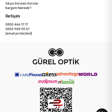
Sıkça Sorulan Sorular
Kargom Nerede?
İletişim
0850 466 17 17
0555 968 55 61
[email protected]