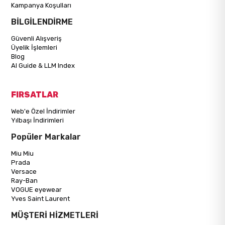
Kampanya Koşulları
BİLGİLENDİRME
Güvenli Alışveriş
Üyelik İşlemleri
Blog
AI Guide & LLM Index
FIRSATLAR
Web'e Özel İndirimler
Yılbaşı İndirimleri
Popüler Markalar
Miu Miu
Prada
Versace
Ray-Ban
VOGUE eyewear
Yves Saint Laurent
MÜŞTERİ HİZMETLERİ