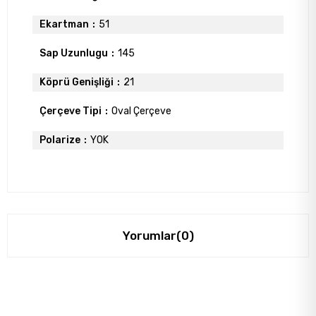
Ekartman
51
Sap Uzunlugu
145
Köprü Genişliği
21
Çerçeve Tipi
Oval Çerçeve
Polarize
YOK
Yorumlar
(0)