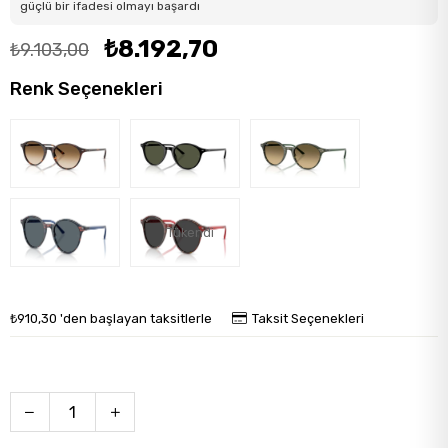
güçlü bir ifadesi olmayı başardı
₺8.192,70
₺9.103,00
Renk Seçenekleri
Tükendi
₺910,30
'den başlayan taksitlerle
Taksit Seçenekleri