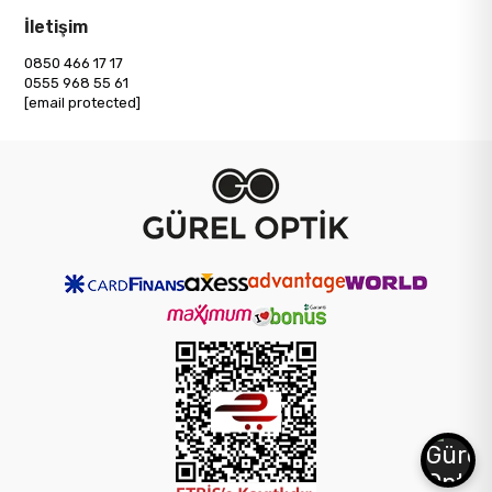
İletişim
0850 466 17 17
0555 968 55 61
[email protected]