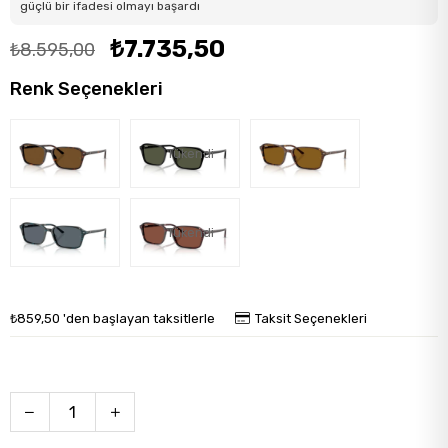
güçlü bir ifadesi olmayı başardı
₺7.735,50
₺8.595,00
Renk Seçenekleri
Tükendi
Tükendi
₺859,50
'den başlayan taksitlerle
Taksit Seçenekleri