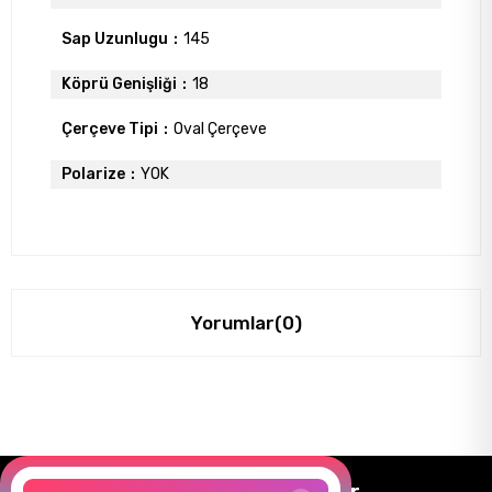
Sap Uzunlugu
145
Köprü Genişliği
18
Çerçeve Tipi
Oval Çerçeve
Polarize
YOK
Yorumlar
(0)