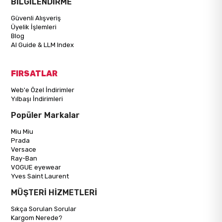
BİLGİLENDİRME
Güvenli Alışveriş
Üyelik İşlemleri
Blog
AI Guide & LLM Index
FIRSATLAR
Web'e Özel İndirimler
Yılbaşı İndirimleri
Popüler Markalar
Miu Miu
Prada
Versace
Ray-Ban
VOGUE eyewear
Yves Saint Laurent
MÜŞTERİ HİZMETLERİ
Sıkça Sorulan Sorular
Kargom Nerede?