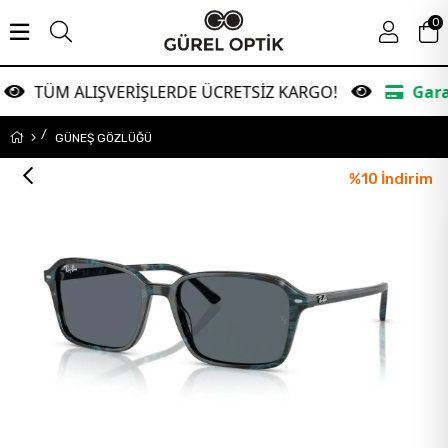
0
ALIŞVERİŞLERDE ÜCRETSİZ KARGO!
Garanti Banka
GÜNEŞ GÖZLÜĞÜ
%
10
İndirim