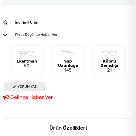
İndirimli Ürün
Fiyat Düşünce Haber Ver
Ekartman
Sap
Köprü
50
Uzunlugu
Genişliği
145
21
YORUM YAZ
Gelince Haber Ver
Ürün Özellikleri