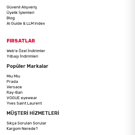
Güvenli Alışveriş
Üyelik İşlemleri
Blog
AI Guide & LLM Index
FIRSATLAR
Web'e Özel İndirimler
Yılbaşı İndirimleri
Popüler Markalar
Miu Miu
Prada
Versace
Ray-Ban
VOGUE eyewear
Yves Saint Laurent
MÜŞTERİ HİZMETLERİ
Sıkça Sorulan Sorular
Kargom Nerede?