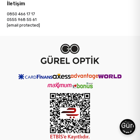
İletişim
0850 466 17 17
0555 968 55 61
[email protected]