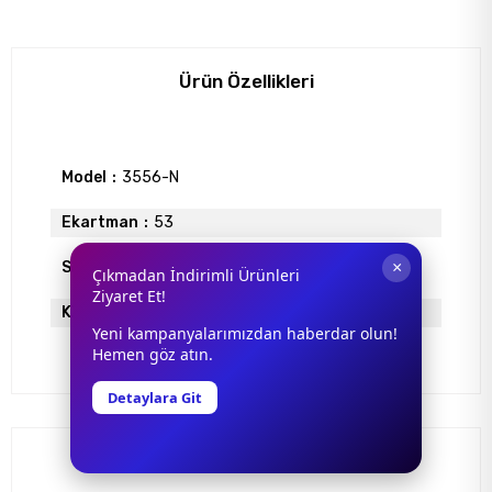
Ürün Özellikleri
Model
3556-N
Ekartman
53
×
Sap Uzunlugu
0
Çıkmadan İndirimli Ürünleri
Ziyaret Et!
Köprü Genişliği
21
Yeni kampanyalarımızdan haberdar olun!
Hemen göz atın.
Detaylara Git
Yorumlar
(0)