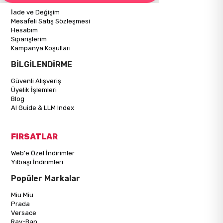
İade ve Değişim
Mesafeli Satış Sözleşmesi
Hesabım
Siparişlerim
Kampanya Koşulları
BİLGİLENDİRME
Güvenli Alışveriş
Üyelik İşlemleri
Blog
AI Guide & LLM Index
FIRSATLAR
Web'e Özel İndirimler
Yılbaşı İndirimleri
Popüler Markalar
Miu Miu
Prada
Versace
Ray-Ban