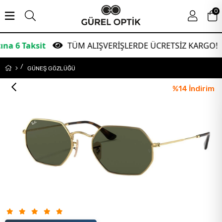
0
aksit
TÜM ALIŞVERİŞLERDE ÜCRETSİZ KARGO!
GÜNEŞ GÖZLÜĞÜ
%
14
İndirim