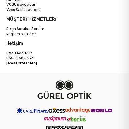
VOGUE eyewear
Yves Saint Laurent
MÜŞTERİ HİZMETLERİ
Sıkça Sorulan Sorular
Kargom Nerede?
İletişim
0850 466 17 17
0555 968 55 61
[email protected]