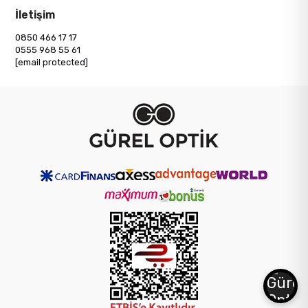
İletişim
0850 466 17 17
0555 968 55 61
[email protected]