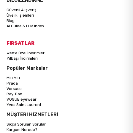
BİLGİLENDİRME
Güvenli Alışveriş
Üyelik İşlemleri
Blog
AI Guide & LLM Index
FIRSATLAR
Web'e Özel İndirimler
Yılbaşı İndirimleri
Popüler Markalar
Miu Miu
Prada
Versace
Ray-Ban
VOGUE eyewear
Yves Saint Laurent
MÜŞTERİ HİZMETLERİ
Sıkça Sorulan Sorular
Kargom Nerede?