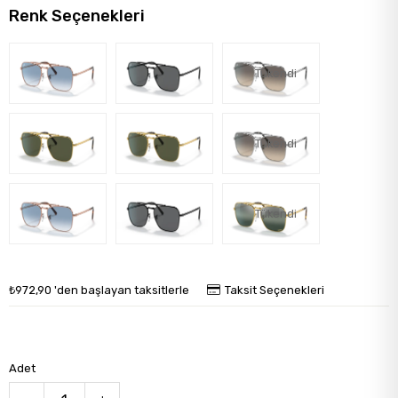
Renk Seçenekleri
Tükendi
Tükendi
Tükendi
₺972,90
'den başlayan taksitlerle
Taksit Seçenekleri
Adet