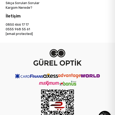
Sıkça Sorulan Sorular
Kargom Nerede?
İletişim
0850 466 17 17
0555 968 55 61
[email protected]