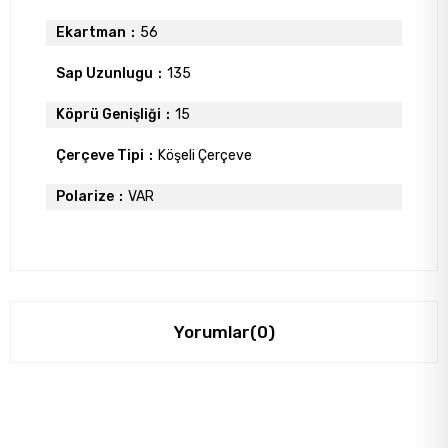
Ekartman
56
Sap Uzunlugu
135
Köprü Genişliği
15
Çerçeve Tipi
Köşeli Çerçeve
Polarize
VAR
Yorumlar
(0)