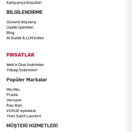
Kampanya Koşulları
BİLGİLENDİRME
Güvenli Alışveriş
Üyelik İşlemleri
Blog
AI Guide & LLM Index
FIRSATLAR
Web'e Özel İndirimler
Yılbaşı İndirimleri
Popüler Markalar
Miu Miu
Prada
Versace
Ray-Ban
VOGUE eyewear
Yves Saint Laurent
MÜŞTERİ HİZMETLERİ