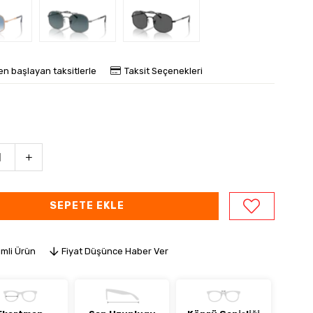
en başlayan taksitlerle
Taksit Seçenekleri
imli Ürün
Fiyat Düşünce Haber Ver