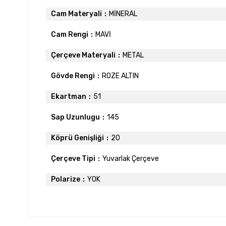
Cam Materyali
MİNERAL
Cam Rengi
MAVİ
Çerçeve Materyali
METAL
Gövde Rengi
ROZE ALTIN
Ekartman
51
Sap Uzunlugu
145
Köprü Genişliği
20
Çerçeve Tipi
Yuvarlak Çerçeve
Polarize
YOK