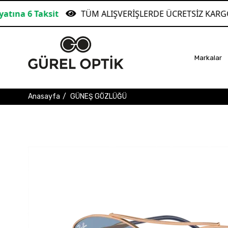
TÜM ALIŞVERİŞLERDE ÜCRETSİZ KARGO!
Garanti 
Markalar
Anasayfa
GÜNEŞ GÖZLÜĞÜ