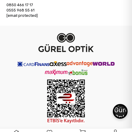
0850 466 17 17
0555 968 55 61
[email protected]