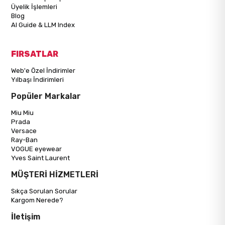
Üyelik İşlemleri
Blog
AI Guide & LLM Index
FIRSATLAR
Web'e Özel İndirimler
Yılbaşı İndirimleri
Popüler Markalar
Miu Miu
Prada
Versace
Ray-Ban
VOGUE eyewear
Yves Saint Laurent
MÜŞTERİ HİZMETLERİ
Sıkça Sorulan Sorular
Kargom Nerede?
İletişim