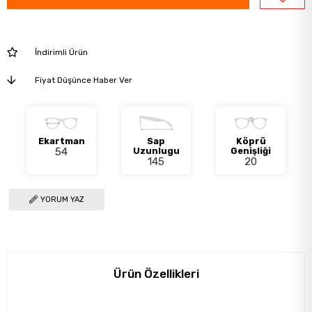
İndirimli Ürün
Fiyat Düşünce Haber Ver
Ekartman
Sap
Köprü
54
Uzunlugu
Genişliği
145
20
YORUM YAZ
Ürün Özellikleri