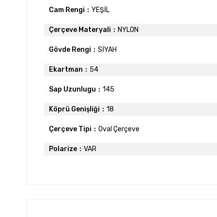
Cam Rengi
YEŞİL
Çerçeve Materyali
NYLON
Gövde Rengi
SİYAH
Ekartman
54
Sap Uzunlugu
145
Köprü Genişliği
18
Çerçeve Tipi
Oval Çerçeve
Polarize
VAR