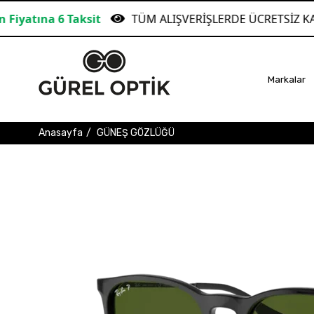
sit
TÜM ALIŞVERİŞLERDE ÜCRETSİZ KARGO!
Markalar
Anasayfa
GÜNEŞ GÖZLÜĞÜ