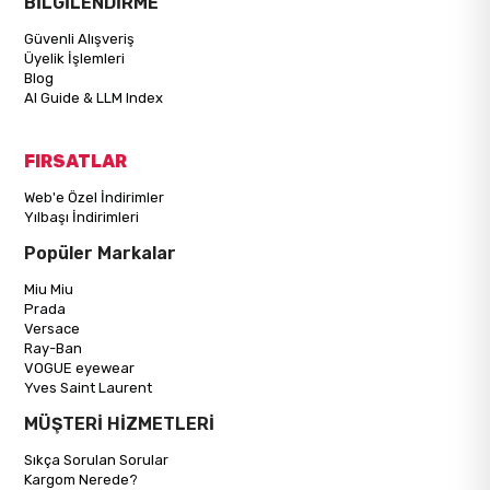
BİLGİLENDİRME
Güvenli Alışveriş
Üyelik İşlemleri
Blog
AI Guide & LLM Index
FIRSATLAR
Web'e Özel İndirimler
Yılbaşı İndirimleri
Popüler Markalar
Miu Miu
Prada
Versace
Ray-Ban
VOGUE eyewear
Yves Saint Laurent
MÜŞTERİ HİZMETLERİ
Sıkça Sorulan Sorular
Kargom Nerede?