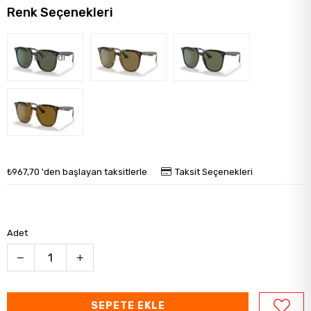
Renk Seçenekleri
Tükendi
₺967,70
'den başlayan taksitlerle
Taksit Seçenekleri
Adet