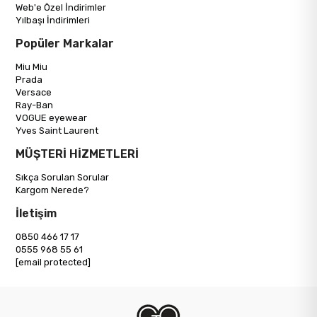
Web'e Özel İndirimler
Yılbaşı İndirimleri
Popüler Markalar
Miu Miu
Prada
Versace
Ray-Ban
VOGUE eyewear
Yves Saint Laurent
MÜŞTERİ HİZMETLERİ
Sıkça Sorulan Sorular
Kargom Nerede?
İletişim
0850 466 17 17
0555 968 55 61
[email protected]