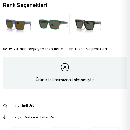
Renk Seçenekleri
Tükendi
Tükendi
₺808,20
'den başlayan taksitlerle
Taksit Seçenekleri
Ürün stoklarımızda kalmamıştır.
İndirimli Ürün
Fiyat Düşünce Haber Ver