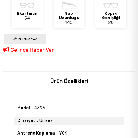
Ekartman
Sap
Köprü
54
Uzunlugu
Genişliği
145
20
YORUM YAZ
Gelince Haber Ver
Ürün Özellikleri
Model
4396
Cinsiyet
Unisex
Antrefle Kaplama
YOK