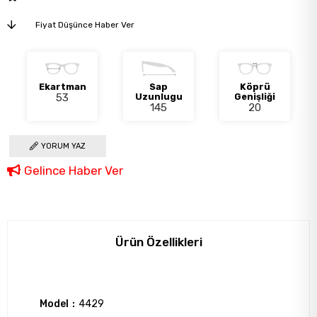
Fiyat Düşünce Haber Ver
Ekartman
Sap
Köprü
53
Uzunlugu
Genişliği
145
20
YORUM YAZ
Gelince Haber Ver
Ürün Özellikleri
Model
4429