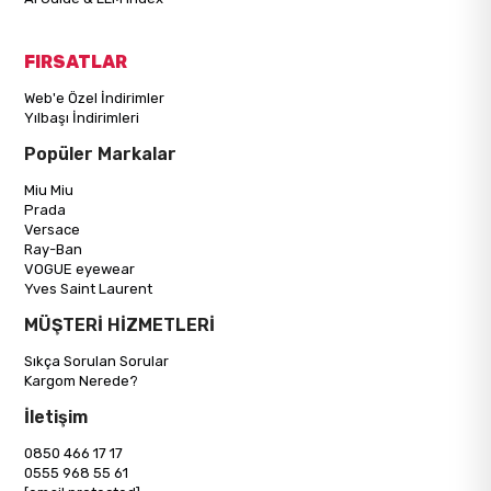
FIRSATLAR
Web'e Özel İndirimler
Yılbaşı İndirimleri
Popüler Markalar
Miu Miu
Prada
Versace
Ray-Ban
VOGUE eyewear
Yves Saint Laurent
MÜŞTERİ HİZMETLERİ
Sıkça Sorulan Sorular
Kargom Nerede?
İletişim
0850 466 17 17
0555 968 55 61