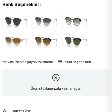
Renk Seçenekleri
Tükendi
₺919,80
'den başlayan taksitlerle
Taksit Seçenekleri
Ürün stoklarımızda kalmamıştır.
İndirimli Ürün