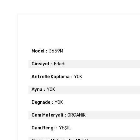
Model
3659M
Cinsiyet
Erkek
Antrefle Kaplama
YOK
Ayna
YOK
Degrade
YOK
Cam Materyali
ORGANİK
Cam Rengi
YEŞİL