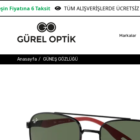
Taksit
TÜM ALIŞVERİŞLERDE ÜCRETSİZ KARGO!
Markalar
Anasayfa
GÜNEŞ GÖZLÜĞÜ