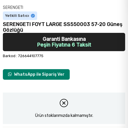
SERENGETI
Yetkili Satıcı
SERENGETI FOYT LARGE SS550003 57-20 Güneş
Gözlüğü
Garanti Bankasına
Peşin Fiyatına 6 Taksit
Barkod
:
726644107775
WhatsApp ile Sipariş Ver
Ürün stoklarımızda kalmamıştır.