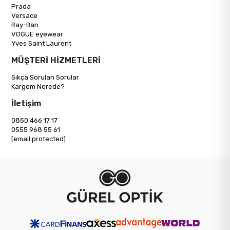
Prada
Versace
Ray-Ban
VOGUE eyewear
Yves Saint Laurent
MÜŞTERİ HİZMETLERİ
Sıkça Sorulan Sorular
Kargom Nerede?
İletişim
0850 466 17 17
0555 968 55 61
[email protected]