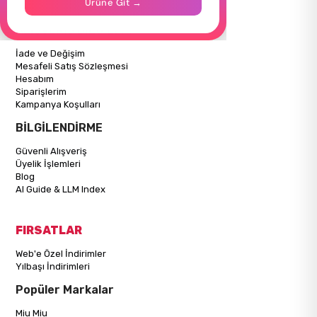
Ürüne Git →
Mağazalarımız
ALIŞVERİŞ BİLGİLERİ
İade ve Değişim
Mesafeli Satış Sözleşmesi
Hesabım
Siparişlerim
Kampanya Koşulları
BİLGİLENDİRME
Güvenli Alışveriş
Üyelik İşlemleri
Blog
AI Guide & LLM Index
FIRSATLAR
Web'e Özel İndirimler
Yılbaşı İndirimleri
Popüler Markalar
Miu Miu