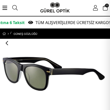
0
aksit
TÜM ALIŞVERİŞLERDE ÜCRETSİZ KARGO!
GÜNEŞ GÖZLÜĞÜ