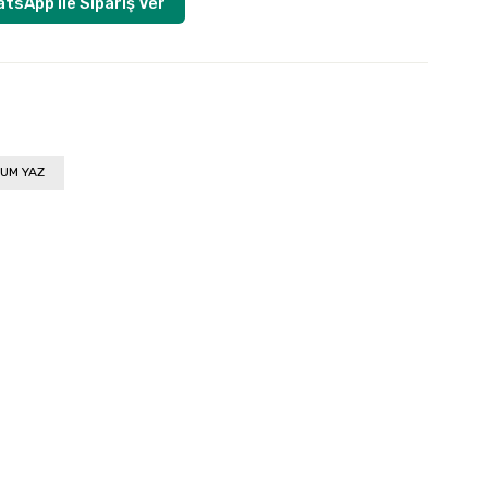
tsApp ile Sipariş Ver
UM YAZ