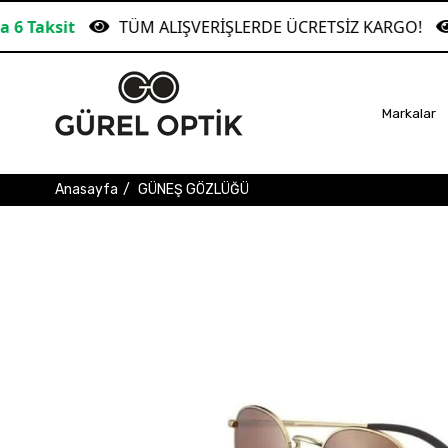
TÜM ALIŞVERİŞLERDE ÜCRETSİZ KARGO!
Garan
Markalar
Anasayfa
GÜNEŞ GÖZLÜĞÜ