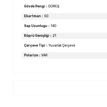
Gövde Rengi
GÜMÜŞ
Ekartman
50
Sap Uzunlugu
140
Köprü Genişliği
21
Çerçeve Tipi
Yuvarlak Çerçeve
Polarize
VAR