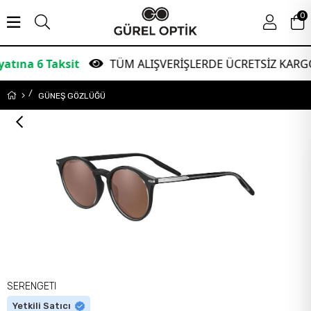
0
6 Taksit
TÜM ALIŞVERİŞLERDE ÜCRETSİZ KARGO!
GÜNEŞ GÖZLÜĞÜ
SERENGETI
Yetkili Satıcı