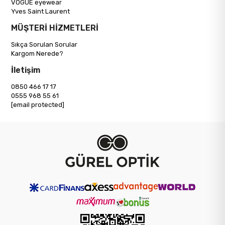
VOGUE eyewear
Yves Saint Laurent
MÜŞTERİ HİZMETLERİ
Sıkça Sorulan Sorular
Kargom Nerede?
İletişim
0850 466 17 17
0555 968 55 61
[email protected]