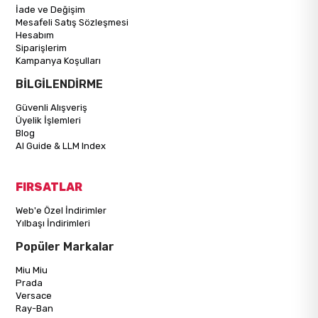
İade ve Değişim
Mesafeli Satış Sözleşmesi
Hesabım
Siparişlerim
Kampanya Koşulları
BİLGİLENDİRME
Güvenli Alışveriş
Üyelik İşlemleri
Blog
AI Guide & LLM Index
FIRSATLAR
Web'e Özel İndirimler
Yılbaşı İndirimleri
Popüler Markalar
Miu Miu
Prada
Versace
Ray-Ban