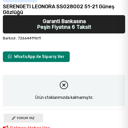
SERENGETI LEONORA SS028002 51-21 Güneş
Gözlüğü
Garanti Bankasına
Peşin Fiyatına 6 Taksit
Barkod
:
726644111611
WhatsApp ile Sipariş Ver
Ürün stoklarımızda kalmamıştır.
YORUM YAZ
Gelince Haber Ver