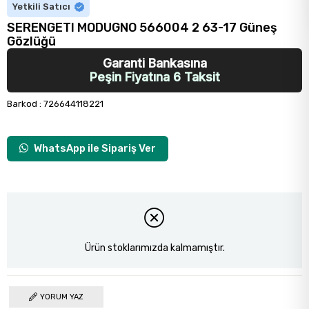
Yetkili Satıcı
SERENGETI MODUGNO 566004 2 63-17 Güneş
Gözlüğü
Garanti Bankasına
Peşin Fiyatına 6 Taksit
Barkod
:
726644118221
WhatsApp ile Sipariş Ver
Ürün stoklarımızda kalmamıştır.
YORUM YAZ