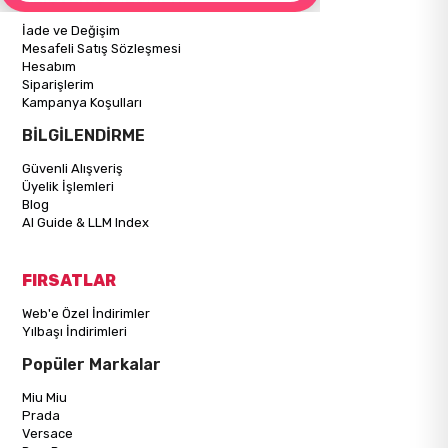
İade ve Değişim
Mesafeli Satış Sözleşmesi
Hesabım
Siparişlerim
Kampanya Koşulları
BİLGİLENDİRME
Güvenli Alışveriş
Üyelik İşlemleri
Blog
AI Guide & LLM Index
FIRSATLAR
Web'e Özel İndirimler
Yılbaşı İndirimleri
Popüler Markalar
Miu Miu
Prada
Versace