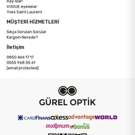
Ray-Ban
VOGUE eyewear
Yves Saint Laurent
MÜŞTERİ HİZMETLERİ
Sıkça Sorulan Sorular
Kargom Nerede?
İletişim
0850 466 17 17
0555 968 55 61
[email protected]