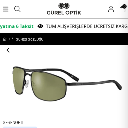
0
6 Taksit
TÜM ALIŞVERİŞLERDE ÜCRETSİZ KARGO!
GÜNEŞ GÖZLÜĞÜ
SERENGETI