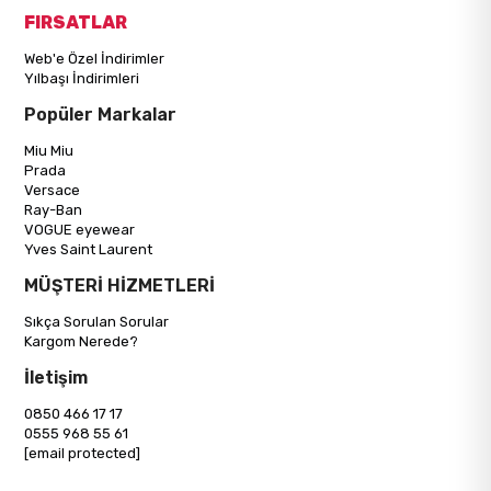
FIRSATLAR
Web'e Özel İndirimler
Yılbaşı İndirimleri
Popüler Markalar
Miu Miu
Prada
Versace
Ray-Ban
VOGUE eyewear
Yves Saint Laurent
MÜŞTERİ HİZMETLERİ
Sıkça Sorulan Sorular
Kargom Nerede?
İletişim
0850 466 17 17
0555 968 55 61
[email protected]