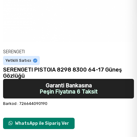
SERENGETI
Yetkili Satıcı
SERENGETI PISTOIA 8298 8300 64-17 Güneş
Gözlüğü
Garanti Bankasına
Peşin Fiyatına 6 Taksit
Barkod
:
726644090190
WhatsApp ile Sipariş Ver