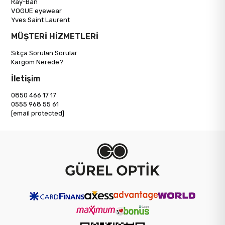
Ray-Ban
VOGUE eyewear
Yves Saint Laurent
MÜŞTERİ HİZMETLERİ
Sıkça Sorulan Sorular
Kargom Nerede?
İletişim
0850 466 17 17
0555 968 55 61
[email protected]