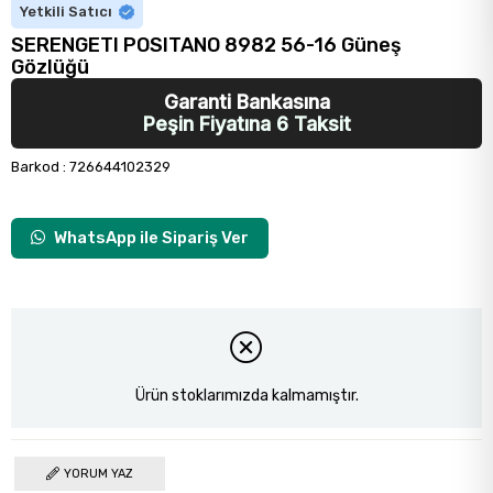
Yetkili Satıcı
SERENGETI POSITANO 8982 56-16 Güneş
Gözlüğü
Garanti Bankasına
Peşin Fiyatına 6 Taksit
Barkod
:
726644102329
WhatsApp ile Sipariş Ver
Ürün stoklarımızda kalmamıştır.
YORUM YAZ