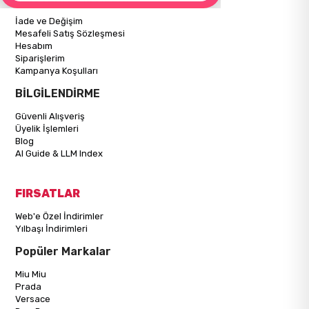
İade ve Değişim
Mesafeli Satış Sözleşmesi
Hesabım
Siparişlerim
Kampanya Koşulları
BİLGİLENDİRME
Güvenli Alışveriş
Üyelik İşlemleri
Blog
AI Guide & LLM Index
FIRSATLAR
Web'e Özel İndirimler
Yılbaşı İndirimleri
Popüler Markalar
Miu Miu
Prada
Versace