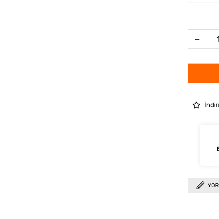
İndir
YOR