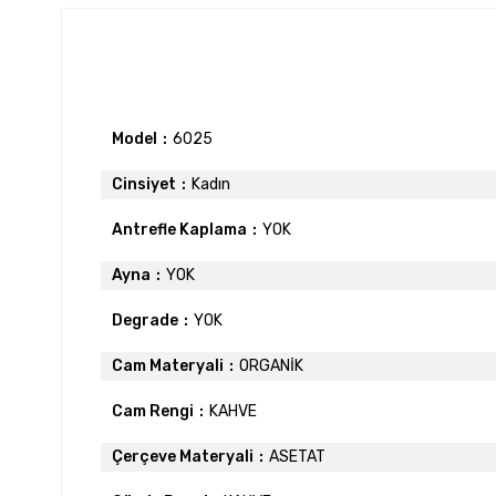
Model
6025
Cinsiyet
Kadın
Antrefle Kaplama
YOK
Ayna
YOK
Degrade
YOK
Cam Materyali
ORGANİK
Cam Rengi
KAHVE
Çerçeve Materyali
ASETAT