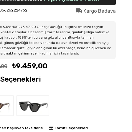
056262224762
Kargo Bedava
 6025 100273 47-20 Güneş Gözlüğü ile ışıltıyı stilinize taşıyın.
kristal detaylarla bezenmiş zarif tasarımı, günlük şıklığa sofistike
uş katıyor. 1895’ten bu yana göz alıcı parıltısıyla tanınan
, güneş gözlüğü koleksiyonunda da aynı özeni ve estetik anlayışı
Zamansız güzelliğiyle öne çıkan bu özel parça, kendine güvenen ve
ansıtmaktan çekinmeyen kadınlar için tasarlandı.
₺9.459,00
,00
Seçenekleri
'den başlayan taksitlerle
Taksit Seçenekleri