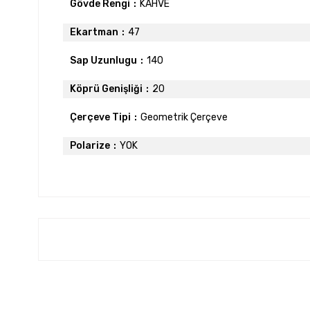
Gövde Rengi
KAHVE
Ekartman
47
Sap Uzunlugu
140
Köprü Genişliği
20
Çerçeve Tipi
Geometrik Çerçeve
Polarize
YOK