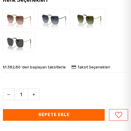
Renk Seçenekleri
₺1.382,80
'den başlayan taksitlerle
Taksit Seçenekleri