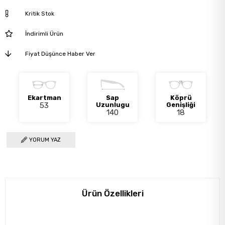
Kritik Stok
İndirimli Ürün
Fiyat Düşünce Haber Ver
Ekartman
Sap
Köprü
53
Uzunlugu
Genişliği
140
18
YORUM YAZ
Ürün Özellikleri