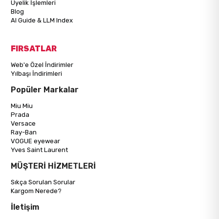
Üyelik İşlemleri
Blog
AI Guide & LLM Index
FIRSATLAR
Web'e Özel İndirimler
Yılbaşı İndirimleri
Popüler Markalar
Miu Miu
Prada
Versace
Ray-Ban
VOGUE eyewear
Yves Saint Laurent
MÜŞTERİ HİZMETLERİ
Sıkça Sorulan Sorular
Kargom Nerede?
İletişim