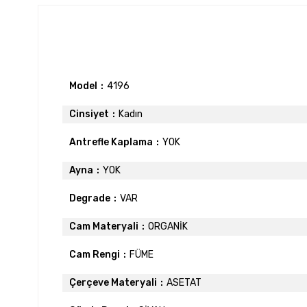
Model
4196
Cinsiyet
Kadın
Antrefle Kaplama
YOK
Ayna
YOK
Degrade
VAR
Cam Materyali
ORGANİK
Cam Rengi
FÜME
Çerçeve Materyali
ASETAT