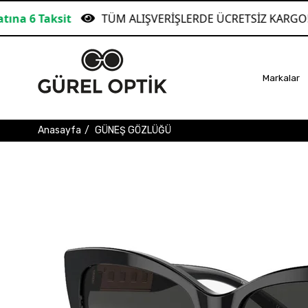
TÜM ALIŞVERİŞLERDE ÜCRETSİZ KARGO!
Garant
Markalar
Anasayfa
GÜNEŞ GÖZLÜĞÜ