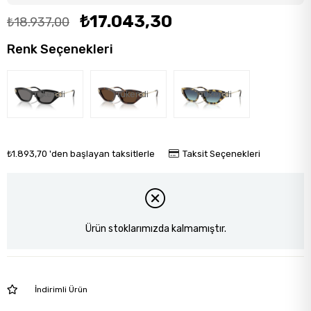
₺17.043,30
₺18.937,00
Renk Seçenekleri
Tükendi
Tükendi
Tükendi
₺1.893,70
'den başlayan taksitlerle
Taksit Seçenekleri
Ürün stoklarımızda kalmamıştır.
İndirimli Ürün