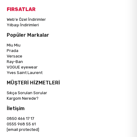
FIRSATLAR
Web'e Özel İndirimler
Yılbaşı İndirimleri
Popüler Markalar
Miu Miu
Prada
Versace
Ray-Ban
VOGUE eyewear
Yves Saint Laurent
MÜŞTERİ HİZMETLERİ
Sıkça Sorulan Sorular
Kargom Nerede?
İletişim
0850 466 17 17
0555 968 55 61
[email protected]