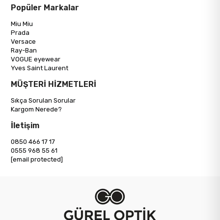
Popüler Markalar
Miu Miu
Prada
Versace
Ray-Ban
VOGUE eyewear
Yves Saint Laurent
MÜŞTERİ HİZMETLERİ
Sıkça Sorulan Sorular
Kargom Nerede?
İletişim
0850 466 17 17
0555 968 55 61
[email protected]