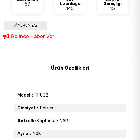
57
Uzunlugu
Genişliği
145
15
YORUM YAZ
Gelince Haber Ver
Ürün Özellikleri
Model
TF832
Cinsiyet
Unisex
Antrefle Kaplama
VAR
Ayna
YOK