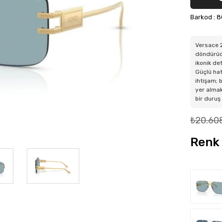
Barkod
:
8
Versace 2
döndürücü
ikonik de
Güçlü hat
ihtişam; 
yer almak
bir duruş
₺20.60
Renk 