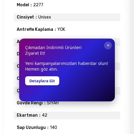
Model
2277
Cinsiyet
Unisex
Antrefle Kaplama
YOK
Ayna
YOK
×
Çıkmadan İndirimli Ürünleri
Ziyaret Et!
Degrade
VAR
Yeni kampanyalarımızdan haberdar olun!
Cam Materyali
ORGANİK
Hemen göz atın.
Cam Rengi
SİYAH
Detaylara Git
Çerçeve Materyali
METAL
Gövde Rengi
SİYAH
Ekartman
42
Sap Uzunlugu
140