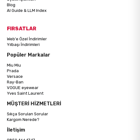
Blog
AI Guide & LLM Index
FIRSATLAR
Web'e Özel İndirimler
Yılbaşı İndirimleri
Popüler Markalar
Miu Miu
Prada
Versace
Ray-Ban
VOGUE eyewear
Yves Saint Laurent
MÜŞTERİ HİZMETLERİ
Sıkça Sorulan Sorular
Kargom Nerede?
İletişim