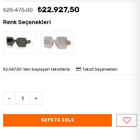
₺22.927,50
₺25.475,00
Renk Seçenekleri
₺2.547,50
'den başlayan taksitlerle
Taksit Seçenekleri