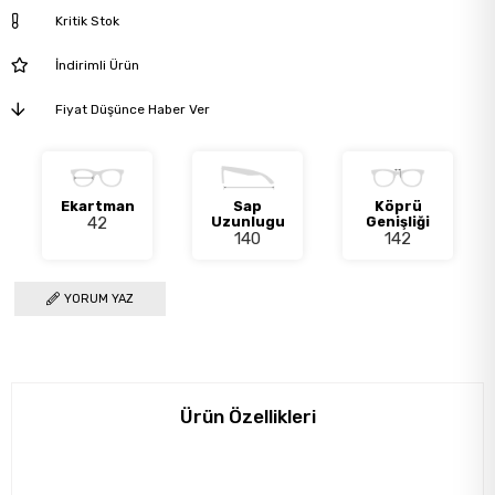
Kritik Stok
İndirimli Ürün
Fiyat Düşünce Haber Ver
Ekartman
Sap
Köprü
42
Uzunlugu
Genişliği
140
142
YORUM YAZ
Ürün Özellikleri