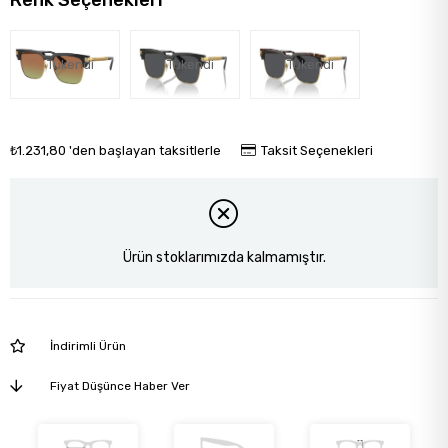
Renk Seçenekleri
Tükendi
Tükendi
Tükendi
₺1.231,80
'den başlayan taksitlerle
Taksit Seçenekleri
Ürün stoklarımızda kalmamıştır.
İndirimli Ürün
Fiyat Düşünce Haber Ver