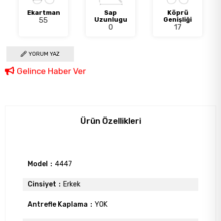
Ekartman
Sap
Köprü
55
Uzunlugu
Genişliği
0
17
YORUM YAZ
Gelince Haber Ver
Ürün Özellikleri
Model
4447
Cinsiyet
Erkek
Antrefle Kaplama
YOK