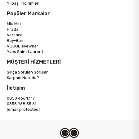
Yılbaşı İndirimleri
Popüler Markalar
Miu Miu
Prada
Versace
Ray-Ban
VOGUE eyewear
Yves Saint Laurent
MÜŞTERİ HİZMETLERİ
Sıkça Sorulan Sorular
Kargom Nerede?
İletişim
0850 466 17 17
0555 968 55 61
[email protected]