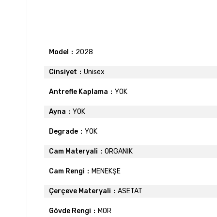
Model
2028
Cinsiyet
Unisex
Antrefle Kaplama
YOK
Ayna
YOK
Degrade
YOK
Cam Materyali
ORGANİK
Cam Rengi
MENEKŞE
Çerçeve Materyali
ASETAT
Gövde Rengi
MOR