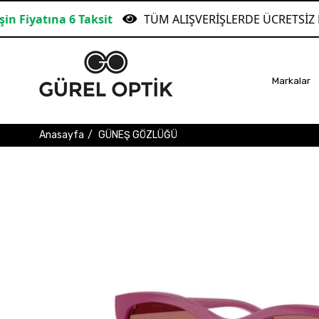
Taksit
TÜM ALIŞVERİŞLERDE ÜCRETSİZ KARGO!
Markalar
Anasayfa
GÜNEŞ GÖZLÜĞÜ