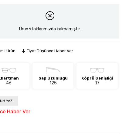
Ürün stoklarımızda kalmamıştır.
imli Ürün
Fiyat Düşünce Haber Ver
Ekartman
Sap Uzunlugu
Köprü Genişliği
46
125
17
UM YAZ
nce Haber Ver