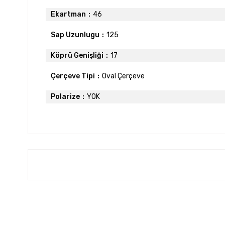
Ekartman
46
Sap Uzunlugu
125
Köprü Genişliği
17
Çerçeve Tipi
Oval Çerçeve
Polarize
YOK