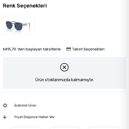
Renk Seçenekleri
Tükendi
₺415,70
'den başlayan taksitlerle
Taksit Seçenekleri
Ürün stoklarımızda kalmamıştır.
İndirimli Ürün
Fiyat Düşünce Haber Ver