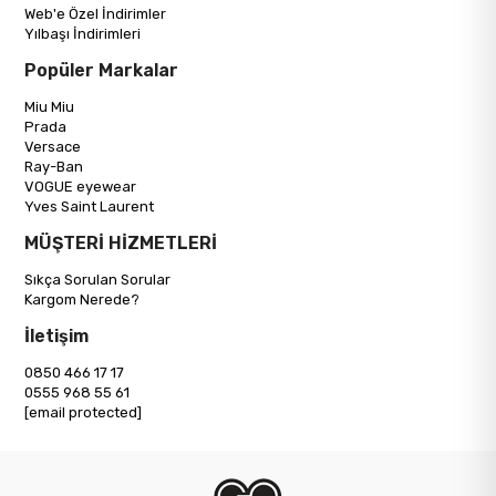
Web'e Özel İndirimler
Yılbaşı İndirimleri
Popüler Markalar
Miu Miu
Prada
Versace
Ray-Ban
VOGUE eyewear
Yves Saint Laurent
MÜŞTERİ HİZMETLERİ
Sıkça Sorulan Sorular
Kargom Nerede?
İletişim
0850 466 17 17
0555 968 55 61
[email protected]