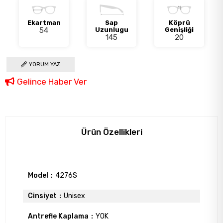
Ekartman
Sap
Köprü
54
Uzunlugu
Genişliği
145
20
YORUM YAZ
Gelince Haber Ver
Ürün Özellikleri
Model
4276S
Cinsiyet
Unisex
Antrefle Kaplama
YOK