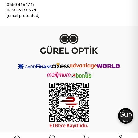
0850 466 17 17
0555 968 55 61
[email protected]