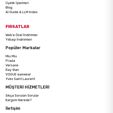
Üyelik İşlemleri
Blog
AI Guide & LLM Index
FIRSATLAR
Web'e Özel İndirimler
Yılbaşı İndirimleri
Popüler Markalar
Miu Miu
Prada
Versace
Ray-Ban
VOGUE eyewear
Yves Saint Laurent
MÜŞTERİ HİZMETLERİ
Sıkça Sorulan Sorular
Kargom Nerede?
İletişim