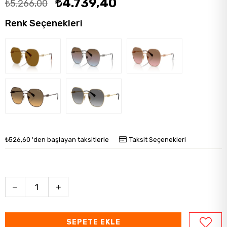
₺4.739,40
₺5.266,00
Renk Seçenekleri
₺526,60
'den başlayan taksitlerle
Taksit Seçenekleri