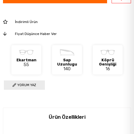
İndirimli Ürün
Fiyat Düşünce Haber Ver
Ekartman
Sap
Köprü
55
Uzunlugu
Genişliği
140
16
YORUM YAZ
Ürün Özellikleri