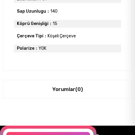
Sap Uzunlugu
140
Köprü Genişliği
15
Çerçeve Tipi
Köşeli Çerçeve
Polarize
YOK
Yorumlar
(0)