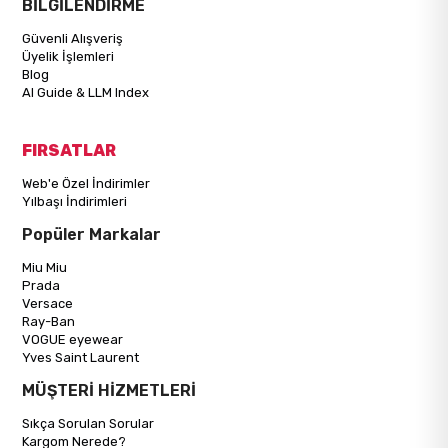
BİLGİLENDİRME
Güvenli Alışveriş
Üyelik İşlemleri
Blog
AI Guide & LLM Index
FIRSATLAR
Web'e Özel İndirimler
Yılbaşı İndirimleri
Popüler Markalar
Miu Miu
Prada
Versace
Ray-Ban
VOGUE eyewear
Yves Saint Laurent
MÜŞTERİ HİZMETLERİ
Sıkça Sorulan Sorular
Kargom Nerede?