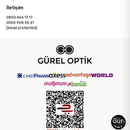
İletişim
0850 466 17 17
0555 968 55 61
[email protected]