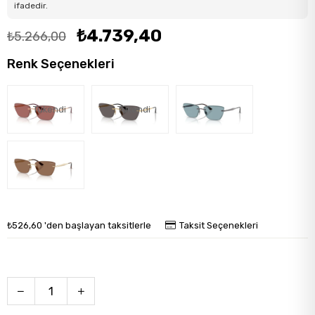
ifadedir.
₺4.739,40
₺5.266,00
Renk Seçenekleri
Tükendi
Tükendi
₺526,60
'den başlayan taksitlerle
Taksit Seçenekleri