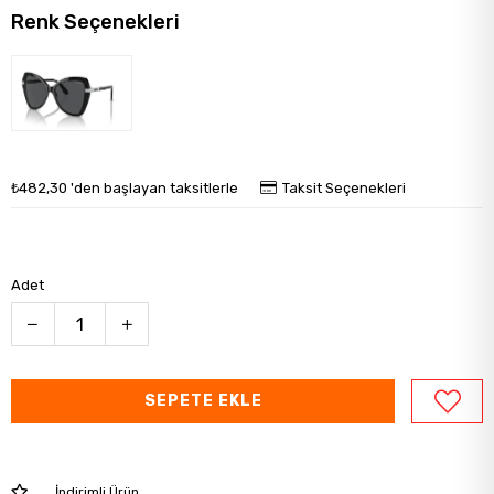
Renk Seçenekleri
₺482,30
'den başlayan taksitlerle
Taksit Seçenekleri
Adet
İndirimli Ürün