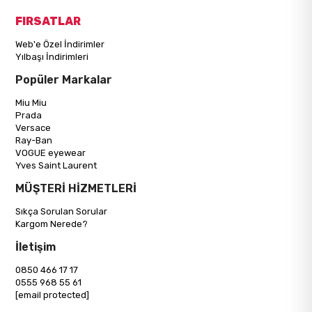
FIRSATLAR
Web'e Özel İndirimler
Yılbaşı İndirimleri
Popüler Markalar
Miu Miu
Prada
Versace
Ray-Ban
VOGUE eyewear
Yves Saint Laurent
MÜŞTERİ HİZMETLERİ
Sıkça Sorulan Sorular
Kargom Nerede?
İletişim
0850 466 17 17
0555 968 55 61
[email protected]