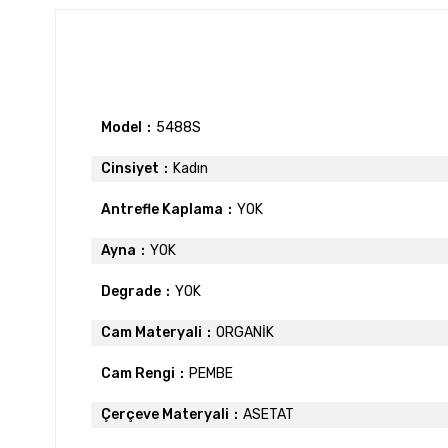
Model
5488S
Cinsiyet
Kadın
Antrefle Kaplama
YOK
Ayna
YOK
Degrade
YOK
Cam Materyali
ORGANİK
Cam Rengi
PEMBE
Çerçeve Materyali
ASETAT