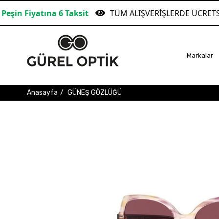
 Taksit
TÜM ALIŞVERİŞLERDE ÜCRETSİZ KARGO!
Markalar
Anasayfa
GÜNEŞ GÖZLÜĞÜ