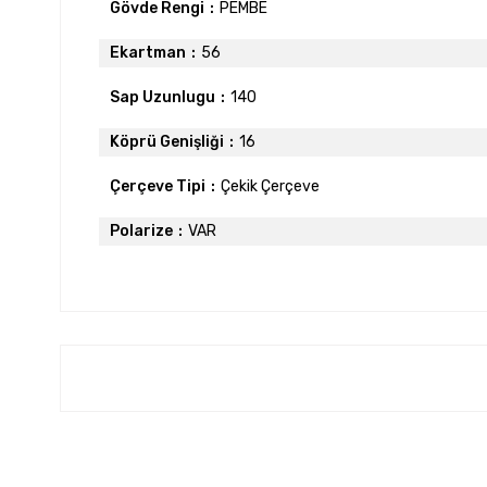
Gövde Rengi
PEMBE
Ekartman
56
Sap Uzunlugu
140
Köprü Genişliği
16
Çerçeve Tipi
Çekik Çerçeve
Polarize
VAR