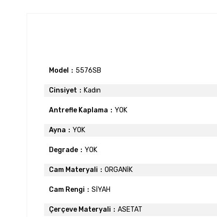
Model
5576SB
Cinsiyet
Kadın
Antrefle Kaplama
YOK
Ayna
YOK
Degrade
YOK
Cam Materyali
ORGANİK
Cam Rengi
SİYAH
Çerçeve Materyali
ASETAT