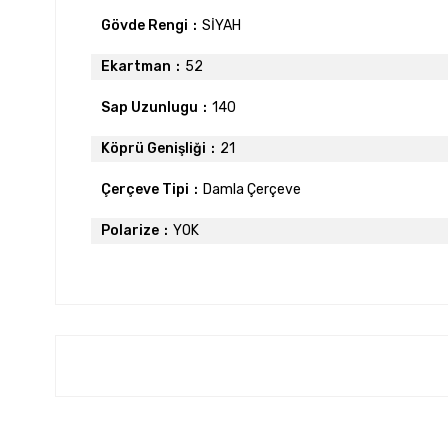
Gövde Rengi
SİYAH
Ekartman
52
Sap Uzunlugu
140
Köprü Genişliği
21
Çerçeve Tipi
Damla Çerçeve
Polarize
YOK