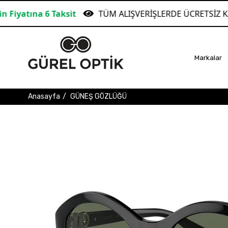
ksit
TÜM ALIŞVERİŞLERDE ÜCRETSİZ KARGO!
Markalar
Anasayfa
GÜNEŞ GÖZLÜĞÜ