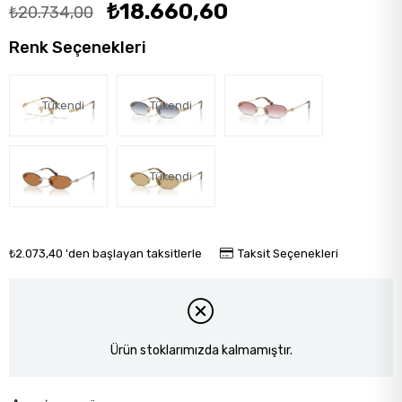
₺18.660,60
₺20.734,00
Renk Seçenekleri
Tükendi
Tükendi
Tükendi
₺2.073,40
'den başlayan taksitlerle
Taksit Seçenekleri
Ürün stoklarımızda kalmamıştır.