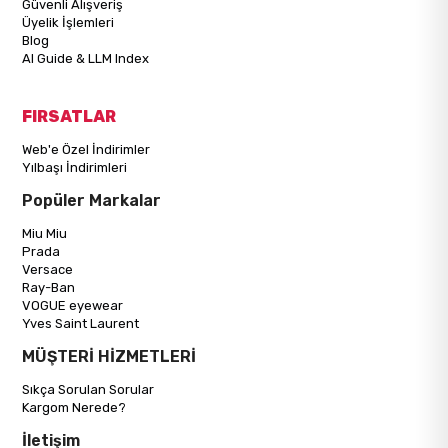
Güvenli Alışveriş
Üyelik İşlemleri
Blog
AI Guide & LLM Index
FIRSATLAR
Web'e Özel İndirimler
Yılbaşı İndirimleri
Popüler Markalar
Miu Miu
Prada
Versace
Ray-Ban
VOGUE eyewear
Yves Saint Laurent
MÜŞTERİ HİZMETLERİ
Sıkça Sorulan Sorular
Kargom Nerede?
İletişim