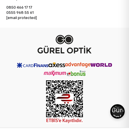
0850 466 17 17
0555 968 55 61
[email protected]