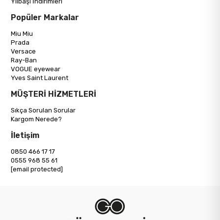
Yılbaşı İndirimleri
Popüler Markalar
Miu Miu
Prada
Versace
Ray-Ban
VOGUE eyewear
Yves Saint Laurent
MÜŞTERİ HİZMETLERİ
Sıkça Sorulan Sorular
Kargom Nerede?
İletişim
0850 466 17 17
0555 968 55 61
[email protected]