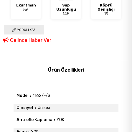
Ekartman
Sap
Köprü
56
Uzunlugu
Genişliği
145
19
YORUM YAZ
Gelince Haber Ver
Ürün Özellikleri
Model
1162/F/S
Cinsiyet
Unisex
Antrefle Kaplama
YOK
Ayna
YOK