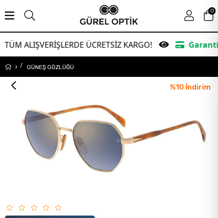
0
ŞVERİŞLERDE ÜCRETSİZ KARGO!
Garanti Bankasın
GÜNEŞ GÖZLÜĞÜ
%
10
İndirim