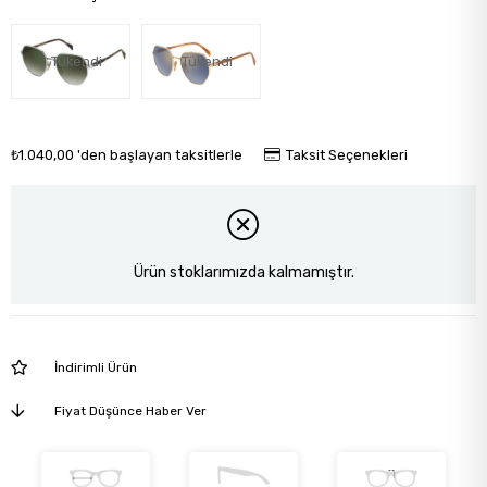
Tükendi
Tükendi
₺1.040,00
'den başlayan taksitlerle
Taksit Seçenekleri
Ürün stoklarımızda kalmamıştır.
İndirimli Ürün
Fiyat Düşünce Haber Ver