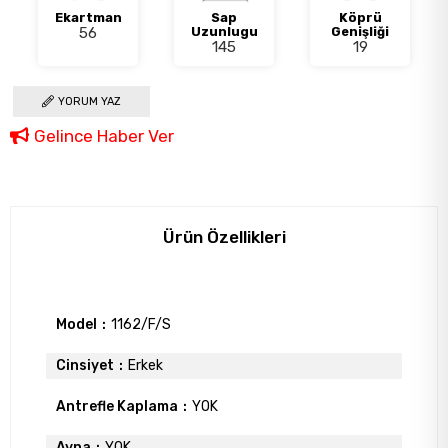
Ekartman
Sap
Köprü
56
Uzunlugu
Genişliği
145
19
YORUM YAZ
Gelince Haber Ver
Ürün Özellikleri
Model
1162/F/S
Cinsiyet
Erkek
Antrefle Kaplama
YOK
Ayna
YOK