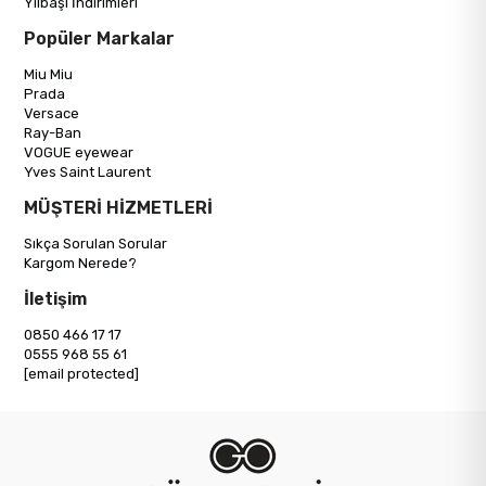
Yılbaşı İndirimleri
Popüler Markalar
Miu Miu
Prada
Versace
Ray-Ban
VOGUE eyewear
Yves Saint Laurent
MÜŞTERİ HİZMETLERİ
Sıkça Sorulan Sorular
Kargom Nerede?
İletişim
0850 466 17 17
0555 968 55 61
[email protected]