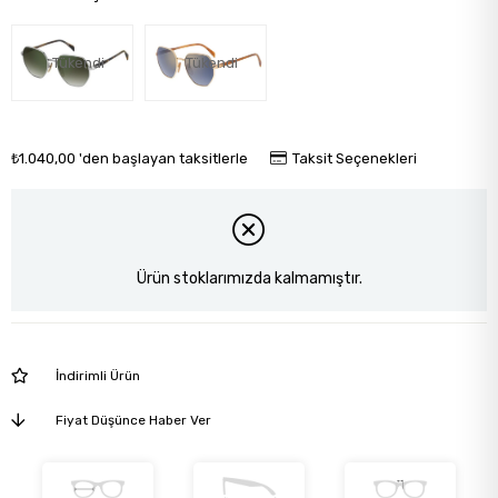
Tükendi
Tükendi
₺1.040,00
'den başlayan taksitlerle
Taksit Seçenekleri
Ürün stoklarımızda kalmamıştır.
İndirimli Ürün
Fiyat Düşünce Haber Ver