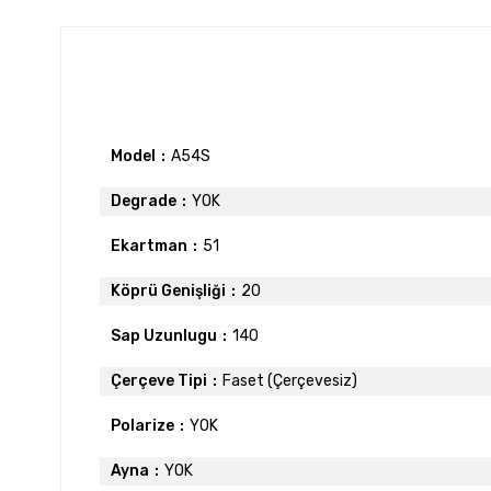
Model
A54S
Degrade
YOK
Ekartman
51
Köprü Genişliği
20
Sap Uzunlugu
140
Çerçeve Tipi
Faset (Çerçevesiz)
Polarize
YOK
Ayna
YOK