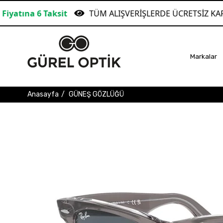
it
TÜM ALIŞVERİŞLERDE ÜCRETSİZ KARGO!
Ga
Markalar
Anasayfa
GÜNEŞ GÖZLÜĞÜ