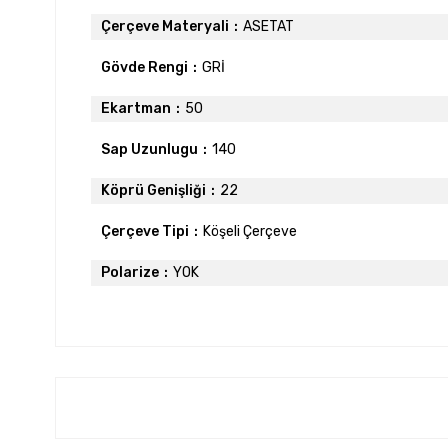
Çerçeve Materyali
ASETAT
Gövde Rengi
GRİ
Ekartman
50
Sap Uzunlugu
140
Köprü Genişliği
22
Çerçeve Tipi
Köşeli Çerçeve
Polarize
YOK