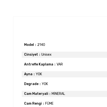
Model
2140
Cinsiyet
Unisex
Antrefle Kaplama
VAR
Ayna
YOK
Degrade
YOK
Cam Materyali
MİNERAL
Cam Rengi
FÜME