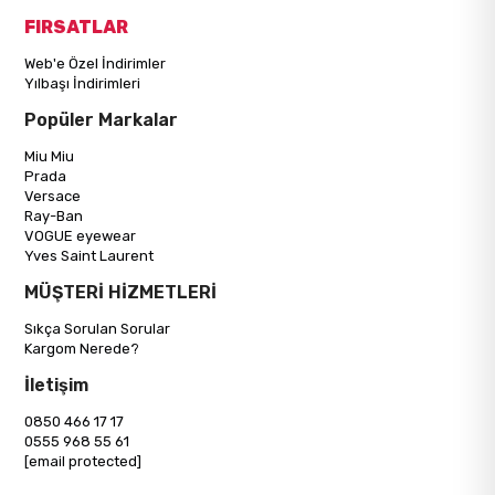
FIRSATLAR
Web'e Özel İndirimler
Yılbaşı İndirimleri
Popüler Markalar
Miu Miu
Prada
Versace
Ray-Ban
VOGUE eyewear
Yves Saint Laurent
MÜŞTERİ HİZMETLERİ
Sıkça Sorulan Sorular
Kargom Nerede?
İletişim
0850 466 17 17
0555 968 55 61
[email protected]